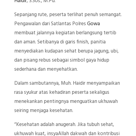
Haidir
, S.Sos., M.Pd.
Sepanjang rute, peserta terlihat penuh semangat.
Pengawalan dari Satlantas Polres
Gowa
membuat jalannya kegiatan berlangsung tertib
dan aman. Setibanya di garis finish, panitia
menyediakan kudapan sehat berupa jagung, ubi,
dan pisang rebus sebagai simbol gaya hidup
sederhana dan menyehatkan.
Dalam sambutannya, Muh. Haidir menyampaikan
rasa syukur atas kehadiran peserta sekaligus
menekankan pentingnya menguatkan ukhuwah
seiring menjaga kesehatan.
“Kesehatan adalah anugerah. Jika tubuh sehat,
ukhuwah kuat, insyaAllah dakwah dan kontribusi