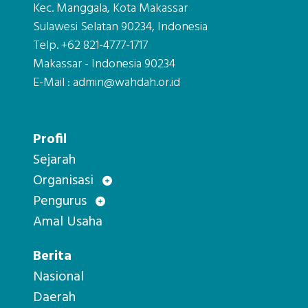
Kec. Manggala, Kota Makassar
Sulawesi Selatan 90234, Indonesia
Telp. +62 821-4777-1717
Makassar - Indonesia 90234
E-Mail : admin@wahdah.or.id
Profil
Sejarah
Organisasi
Pengurus
Amal Usaha
Berita
Nasional
Daerah