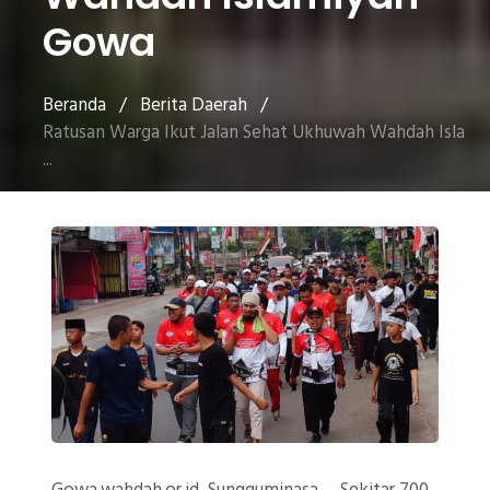
Gowa
Beranda
/
Berita Daerah
/
Ratusan Warga Ikut Jalan Sehat Ukhuwah Wahdah Isla
...