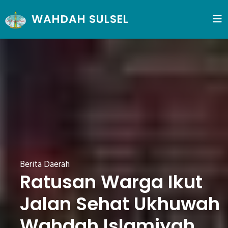
WAHDAH SULSEL
Berita Daerah
Ratusan Warga Ikut
Jalan Sehat Ukhuwah
Wahdah Islamiyah