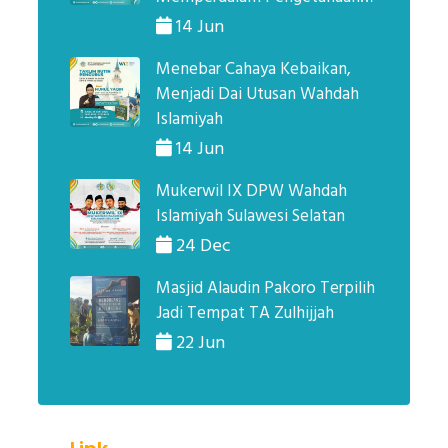
Agama Lewat Sirah Nabi
14 Jun
Menebar Cahaya Kebaikan,
Menjadi Dai Utusan Wahdah
Islamiyah
14 Jun
Mukerwil IX DPW Wahdah
Islamiyah Sulawesi Selatan
24 Dec
Masjid Alaudin Pakoro Terpilih
Jadi Tempat TA Zulhijjah
22 Jun