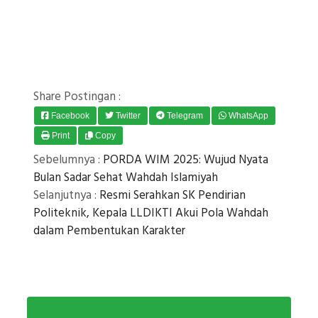
Share Postingan :
Facebook
Twitter
Telegram
WhatsApp
Print
Copy
Sebelumnya :
PORDA WIM 2025: Wujud Nyata
Bulan Sadar Sehat Wahdah Islamiyah
Selanjutnya :
Resmi Serahkan SK Pendirian
Politeknik, Kepala LLDIKTI Akui Pola Wahdah
dalam Pembentukan Karakter