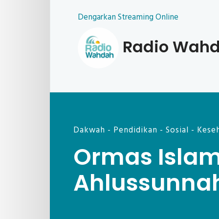
Dengarkan Streaming Online
Radio Wah
Dakwah - Pendidikan - Sosial - Kese
Ormas Isla
Ahlussunna