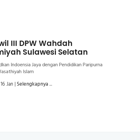
il III DPW Wahdah
miyah Sulawesi Selatan
kan Indoensia Jaya dengan Pendidikan Paripurna
asathiyah Islam
| 16 Jan
|
Selengkapnya ...