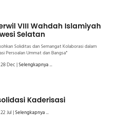
rwil VIII Wahdah Islamiyah
wesi Selatan
ohkan Soliditas dan Semangat Kolaborasi dalam
si Persoalan Ummat dan Bangsa"
| 28 Dec
|
Selengkapnya ...
olidasi Kaderisasi
| 22 Jul
|
Selengkapnya ...