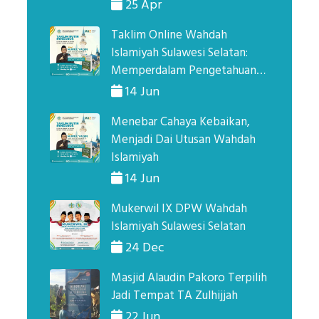
Kegiatannya!
25 Apr
Taklim Online Wahdah
Islamiyah Sulawesi Selatan:
Memperdalam Pengetahuan
Agama Lewat Sirah Nabi
14 Jun
Menebar Cahaya Kebaikan,
Menjadi Dai Utusan Wahdah
Islamiyah
14 Jun
Mukerwil IX DPW Wahdah
Islamiyah Sulawesi Selatan
24 Dec
Masjid Alaudin Pakoro Terpilih
Jadi Tempat TA Zulhijjah
22 Jun