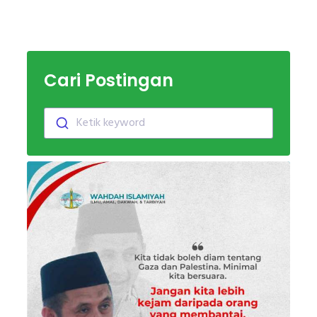
Cari Postingan
Ketik keyword