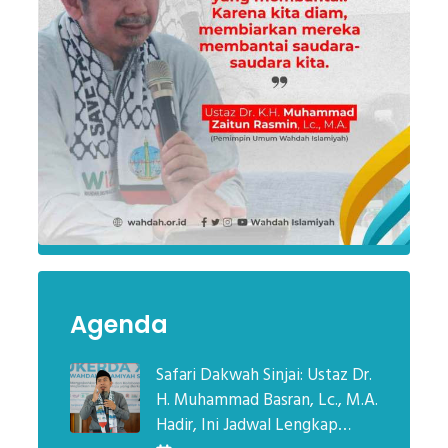
Agenda
Safari Dakwah Sinjai: Ustaz Dr.
H. Muhammad Basran, Lc., M.A.
Hadir, Ini Jadwal Lengkap