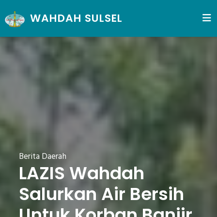
WAHDAH SULSEL
Berita Daerah
LAZIS Wahdah
Salurkan Air Bersih
Untuk Korban Banjir