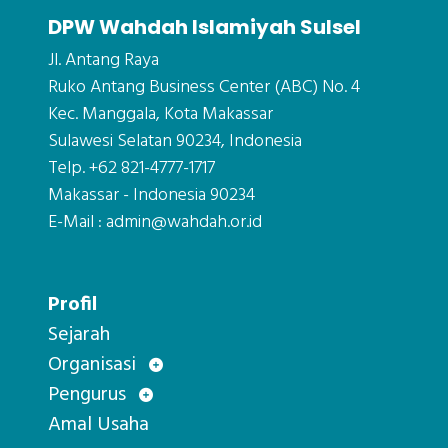
DPW Wahdah Islamiyah Sulsel
Jl. Antang Raya
Ruko Antang Business Center (ABC) No. 4
Kec. Manggala, Kota Makassar
Sulawesi Selatan 90234, Indonesia
Telp. +62 821-4777-1717
Makassar - Indonesia 90234
E-Mail : admin@wahdah.or.id
Profil
Sejarah
Organisasi
Pengurus
Amal Usaha