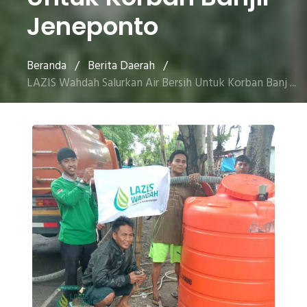
Jeneponto
Beranda
/
Berita Daerah
/
LAZIS Wahdah Salurkan Air Bersih Untuk Korban Banj ...